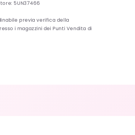
ttore: 5UN37466
inabile previa verifica della
presso i magazzini dei Punti Vendita di