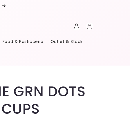
Accedi
Carrello
Food & Pasticceria
Outlet & Stock
ME GRN DOTS
 CUPS