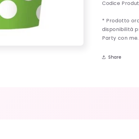
Codice Produ
* Prodotto ord
disponibilità 
Party con me.
Share