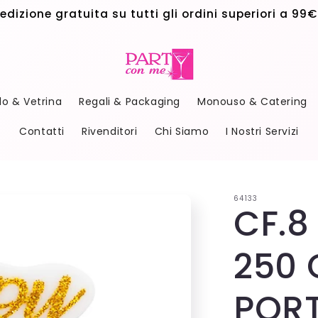
edizione gratuita su tutti gli ordini superiori a 99€
do & Vetrina
Regali & Packaging
Monouso & Catering
Contatti
Rivenditori
Chi Siamo
I Nostri Servizi
64133
CF.8
250 
POR