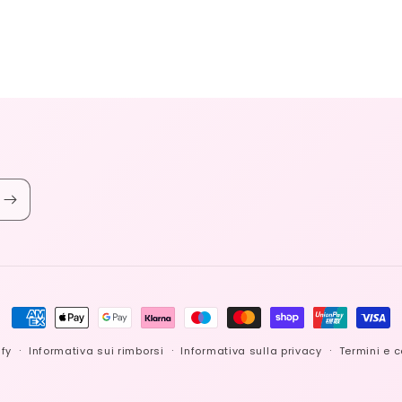
Metodi
di
fy
Informativa sui rimborsi
Informativa sulla privacy
Termini e c
pagamento