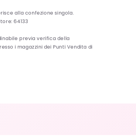
ferisce alla confezione singola.
tore: 64133
inabile previa verifica della
presso i magazzini dei Punti Vendita di