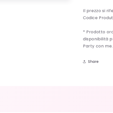
Il prezzo si ri
Codice Produt
* Prodotto ord
disponibilità 
Party con me.
Share