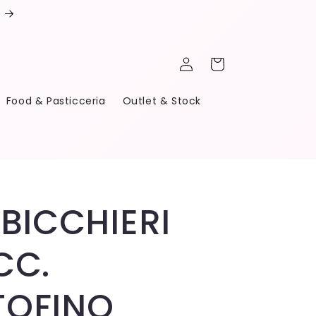
Accedi
Carrello
Food & Pasticceria
Outlet & Stock
 BICCHIERI
CC.
TOFINO