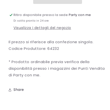
YELLOW
YELLOW
CM
CM
Ritiro disponibile presso la sede
Party con me
Di solito pronto in 24 ore
Visualizza i dettagli del negozio
Il prezzo si riferisce alla confezione singola.
Codice Produttore: 64232
* Prodotto ordinabile previa verifica della
disponibilità presso i magazzini dei Punti Vendita
di Party con me.
Share