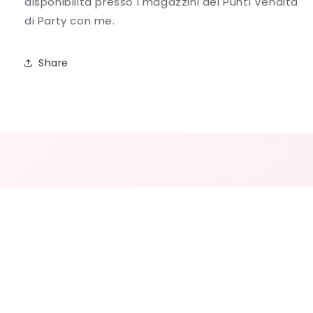
disponibilità presso i magazzini dei Punti Vendita
di Party con me.
Share