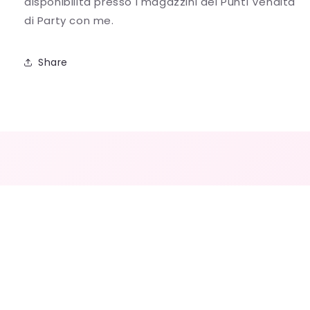
disponibilità presso i magazzini dei Punti Vendita
di Party con me.
Share