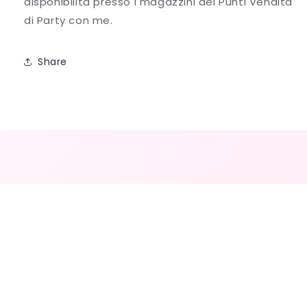
disponibilità presso i magazzini dei Punti Vendita
di Party con me.
Share