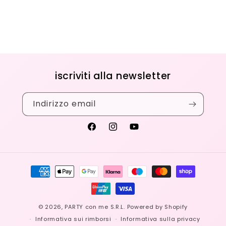
iscriviti alla newsletter
Indirizzo email
Facebook
Instagram
YouTube
Metodi
di
pagamento
© 2026,
PARTY con me S.R.L.
Powered by Shopify
Informativa sui rimborsi
Informativa sulla privacy