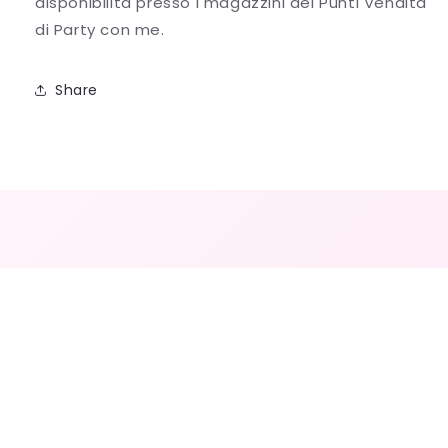
disponibilità presso i magazzini dei Punti Vendita
di Party con me.
Share