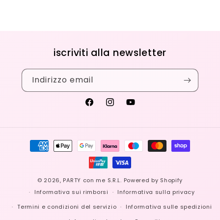
iscriviti alla newsletter
Indirizzo email
Facebook
Instagram
YouTube
Metodi
di
pagamento
© 2026,
PARTY con me S.R.L.
Powered by Shopify
Informativa sui rimborsi
Informativa sulla privacy
Termini e condizioni del servizio
Informativa sulle spedizioni