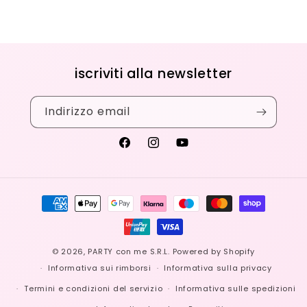
iscriviti alla newsletter
Indirizzo email
Facebook
Instagram
YouTube
Metodi
di
pagamento
© 2026,
PARTY con me S.R.L.
Powered by Shopify
Informativa sui rimborsi
Informativa sulla privacy
Termini e condizioni del servizio
Informativa sulle spedizioni