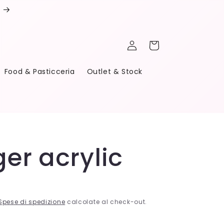
Accedi
Carrello
Food & Pasticceria
Outlet & Stock
er acrylic
Spese di spedizione
calcolate al check-out.