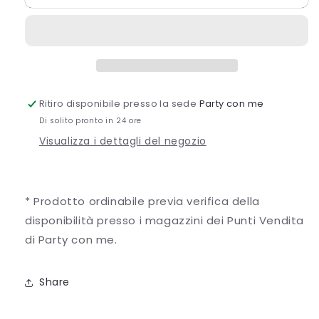
DOG
DOG
Ritiro disponibile presso la sede
Party con me
Di solito pronto in 24 ore
Visualizza i dettagli del negozio
* Prodotto ordinabile previa verifica della
disponibilità presso i magazzini dei Punti Vendita
di Party con me.
Share