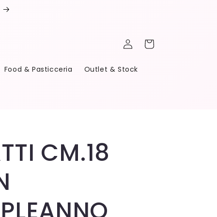
Accedi
Carrello
Food & Pasticceria
Outlet & Stock
ATTI CM.18
N
PLEANNO