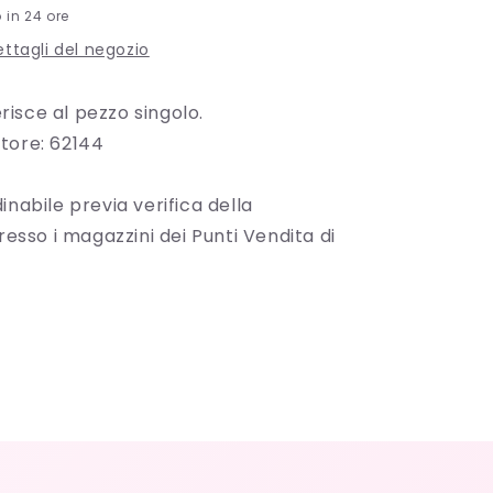
o in 24 ore
dettagli del negozio
ferisce al pezzo singolo.
tore: 62144
inabile previa verifica della
presso i magazzini dei Punti Vendita di