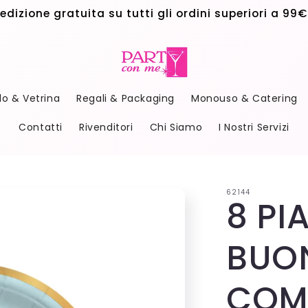
edizione gratuita su tutti gli ordini superiori a 99€
do & Vetrina
Regali & Packaging
Monouso & Catering
Contatti
Rivenditori
Chi Siamo
I Nostri Servizi
62144
8 PI
BUO
COM