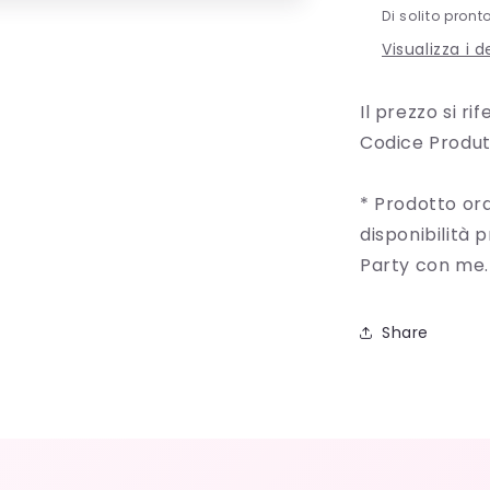
Di solito pront
Visualizza i 
Il prezzo si ri
Codice Produt
* Prodotto ord
disponibilità 
Party con me.
Share