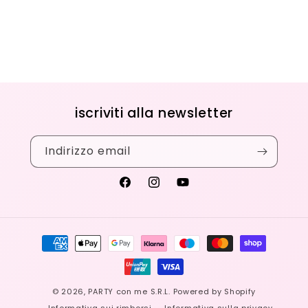
iscriviti alla newsletter
Indirizzo email
Facebook
Instagram
YouTube
Metodi
di
pagamento
© 2026,
PARTY con me S.R.L.
Powered by Shopify