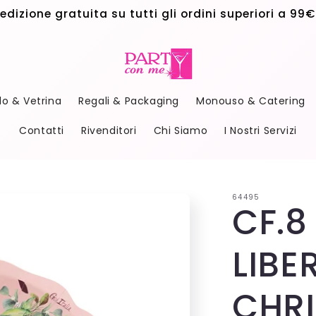
edizione gratuita su tutti gli ordini superiori a 99€
do & Vetrina
Regali & Packaging
Monouso & Catering
Contatti
Rivenditori
Chi Siamo
I Nostri Servizi
64495
CF.8
LIBE
CHR