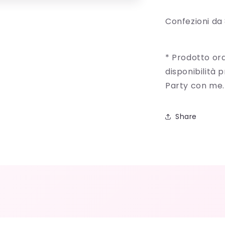
Confezioni da 
* Prodotto ord
disponibilità 
Party con me.
Share