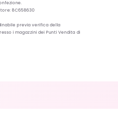
onfezione.
ttore: 8C658630
inabile previa verifica della
presso i magazzini dei Punti Vendita di