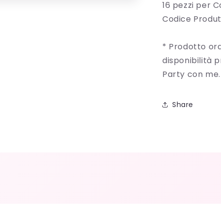
16 pezzi per C
Codice Produ
* Prodotto ord
disponibilità 
Party con me.
Share